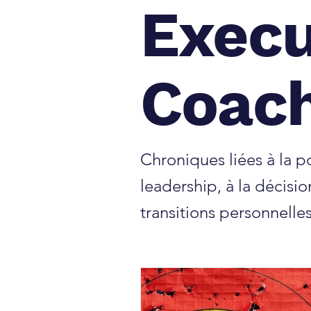
Execu
Coach
Chroniques liées à la po
leadership, à la décisio
transitions personnelles