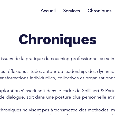
Accueil
Services
Chroniques
Chroniques
issues de la pratique du coaching professionnel au sein d
des réflexions situées autour du leadership, des dynami
ransformations individuelles, collectives et organisationne
exploration s’inscrit soit dans le cadre de Spilliaert & Par
de dialogue, soit dans une posture plus personnelle et r
 chroniques ne visent pas à transmettre des méthodes, m