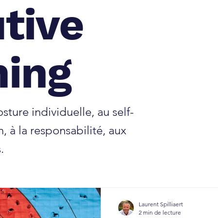
tive
ing
sture individuelle, au self-
n, à la responsabilité, aux
.
Laurent Spilliaert
2 min de lecture