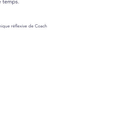
e temps.
ique réflexive de Coach